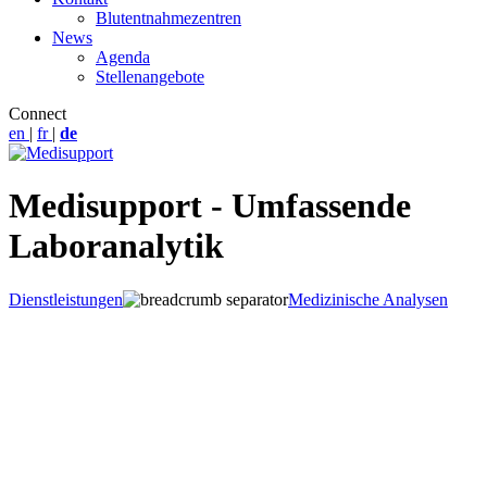
Blutentnahmezentren
News
Agenda
Stellenangebote
Connect
en
|
fr
|
de
Medisupport - Umfassende
Laboranalytik
Dienstleistungen
Medizinische Analysen